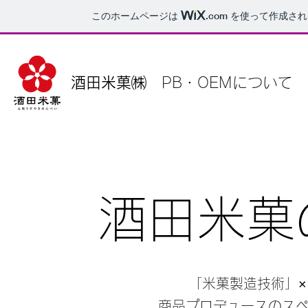
このホームページは
.com
を使って作成され
酒田米菓㈱
PB・OEMについて
酒田米菓
「米菓製造技術」
商品プロデュースのス